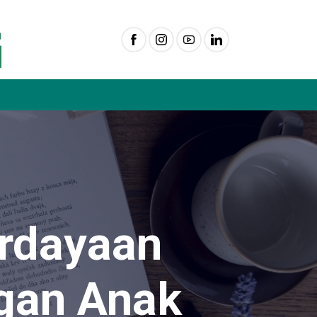
erdayaan
gan Anak