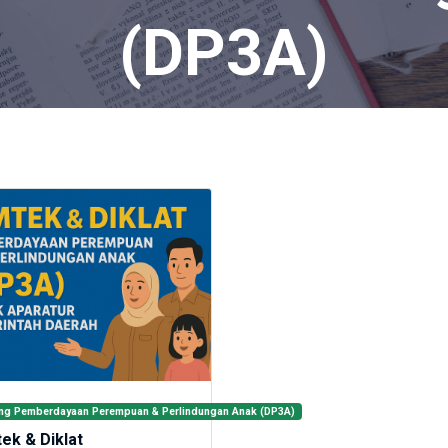
(DP3A)
A)
ng Pemberdayaan Perempuan & Perlindungan Anak (DP3A)
ek & Diklat