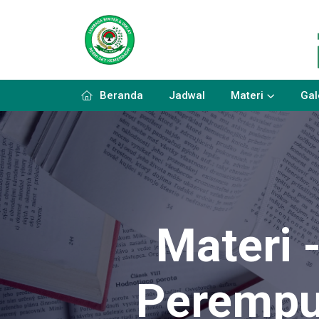
Beranda
Jadwal
Materi
Gal
Materi 
Perempu