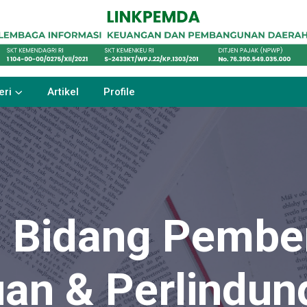
eri
Artikel
Profile
- Bidang Pemb
an & Perlindun